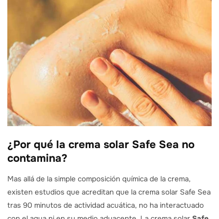
¿Por qué la crema solar Safe Sea no
contamina?
Mas allá de la simple composición química de la crema,
existen estudios que acreditan que la crema solar Safe Sea
tras 90 minutos de actividad acuática, no ha interactuado
con el agua ni en su medio adyacente. La crema solar
Safe