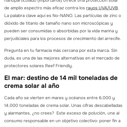
nanoparticulado (importante) ofrece una protección solar
de amplio espectro más eficaz contra los
rayos UVA/UVB
.
La palabra clave aquí es No-NANO. Las partículas de zinc o
dióxido de titanio de tamaño nano son microscópicas y
pueden ser consumidas o absorbidas por la vida marina y
perjudiciales para los procesos de crecimiento del arrecife.
Pregunta en tu farmacia más cercana por esta marca. Sin
duda, es una de las mejores alternativas en el mercado de
protectores solares Reef Friendly.
El mar: destino de 14 mil toneladas de
crema solar al año
Cada año se vierten en mares y océanos entre 6.000 y
14.000 toneladas de crema solar. Unas cifras descabelladas
y alarmantes, ¿no crees? Este exceso de polución, une al
consumo responsable en un objetivo colectivo: poner fin a