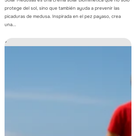
Solar Medusas es una crema solar biomimética que no solo
protege del sol, sino que también ayuda a prevenir las
picaduras de medusa. Inspirada en el pez payaso, crea
una...
>