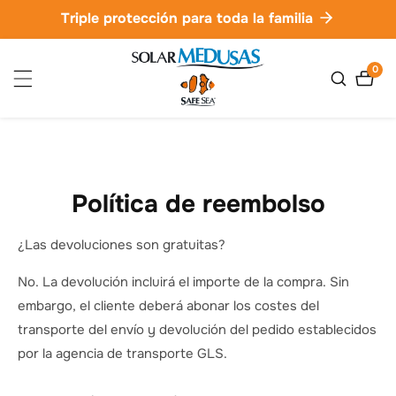
ctamente
Triple protección para toda la familia
ontenido
0
0
artíc
Política de reembolso
¿Las devoluciones son gratuitas?
No. La devolución incluirá el importe de la compra. Sin
embargo, el cliente deberá abonar los costes del
transporte del envío y devolución del pedido establecidos
por la agencia de transporte GLS.