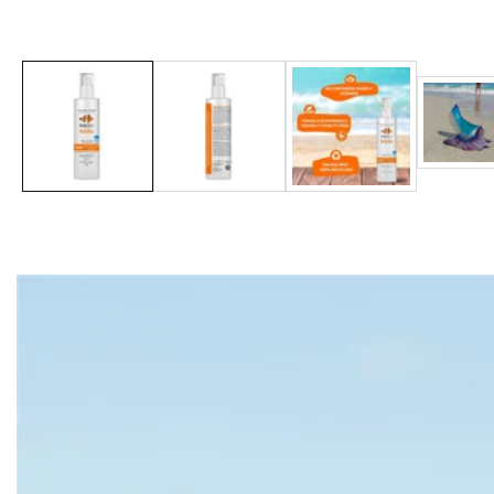
Galería
multimedia