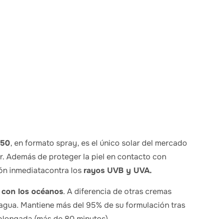
F50
, en formato spray, es el único solar del mercado
or. Además de proteger la piel en contacto con
ón inmediatacontra los
rayos UVB y UVA.
 con los océanos
. A diferencia de otras cremas
l agua. Mantiene más del 95% de su formulación tras
olongada (más de 80 minutos).