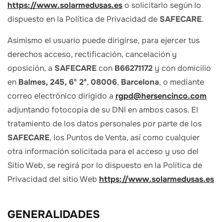
https://www.solarmedusas.es
o solicitarlo según lo
dispuesto en la Política de Privacidad de
SAFECARE
.
Asimismo el usuario puede dirigirse, para ejercer tus
derechos acceso, rectificación, cancelación y
oposición, a
SAFECARE
con
B66271172
y con domicilio
en
Balmes, 245, 6º 2ª
,
08006
,
Barcelona
, o mediante
correo electrónico dirigido a
rgpd@hersencinco.com
adjuntando fotocopia de su DNI en ambos casos. El
tratamiento de los datos personales por parte de los
SAFECARE
, los Puntos de Venta, así como cualquier
otra información solicitada para el acceso y uso del
Sitio Web, se regirá por lo dispuesto en la Política de
Privacidad del sitio Web
https://www.solarmedusas.es
GENERALIDADES