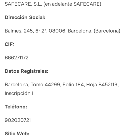
SAFECARE, S.L. (en adelante SAFECARE)
Dirección Social:
Balmes, 245, 6º 2ª, 08006, Barcelona, (Barcelona)
CIF:
B66271172
Datos Registrales:
Barcelona, Tomo 44299, Folio 184, Hoja B452119,
Inscripción 1
Teléfono:
902020721
Sitio Web: