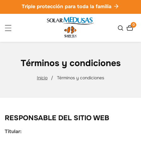
ctamente
Triple protección para toda la familia
ontenido
0
0
artíc
Términos y condiciones
Inicio
Términos y condiciones
RESPONSABLE DEL SITIO WEB
Titular: