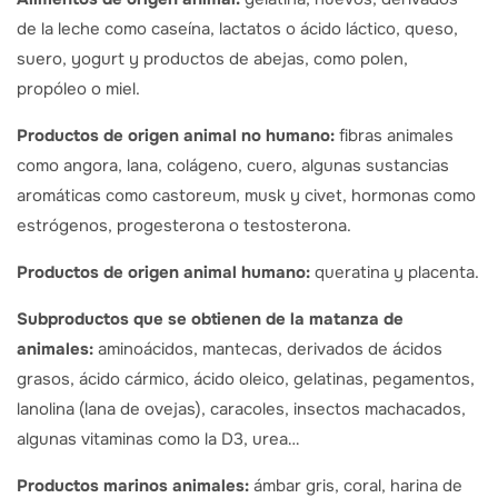
de la leche como caseína, lactatos o ácido láctico, queso,
suero, yogurt y productos de abejas, como polen,
propóleo o miel.
Productos de origen animal no humano:
fibras animales
como angora, lana, colágeno, cuero, algunas sustancias
aromáticas como castoreum, musk y civet, hormonas como
estrógenos, progesterona o testosterona.
Productos de origen animal humano:
queratina y placenta.
Subproductos que se obtienen de la matanza de
animales:
aminoácidos, mantecas, derivados de ácidos
grasos, ácido cármico, ácido oleico, gelatinas, pegamentos,
lanolina (lana de ovejas), caracoles, insectos machacados,
algunas vitaminas como la D3, urea…
Productos marinos animales:
ámbar gris, coral, harina de