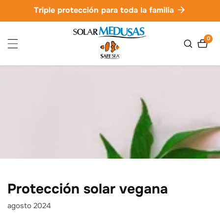
ctamente
Triple protección para toda la familia
ontenido
0
0
artíc
Protección solar vegana
agosto 2024