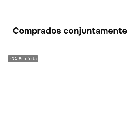
Comprados conjuntamente
-0%
En oferta