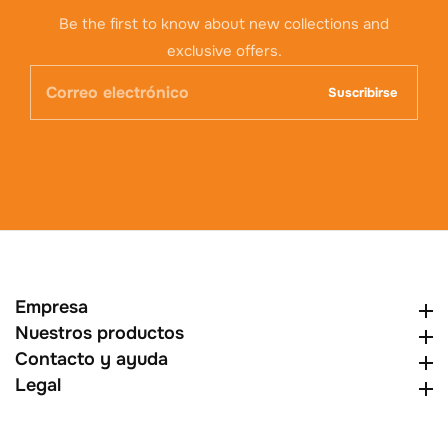
Be the first to know about new collections and
exclusive offers.
Correo
Suscribirse
electrónico
Empresa
Empresa
Nuestros productos
Nuestros productos
Contacto y ayuda
Contacto y ayuda
Legal
Legal