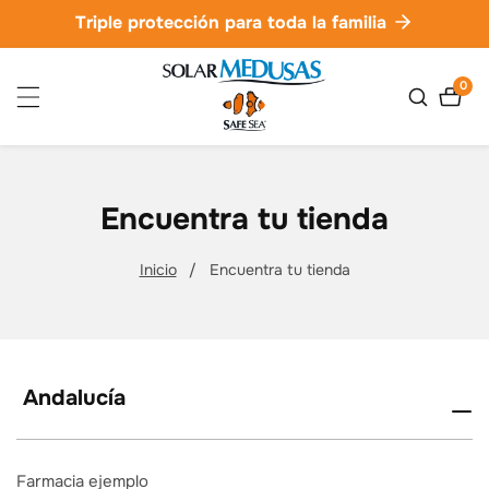
ctamente
Triple protección para toda la familia
ontenido
0
0
artíc
Encuentra tu tienda
Inicio
Encuentra tu tienda
Andalucía
Farmacia ejemplo